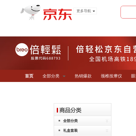
更多导航
服装城
食品
金融
首页
全部分类
热销爆款
颈椎按摩仪
眼
全部分类
礼盒套装