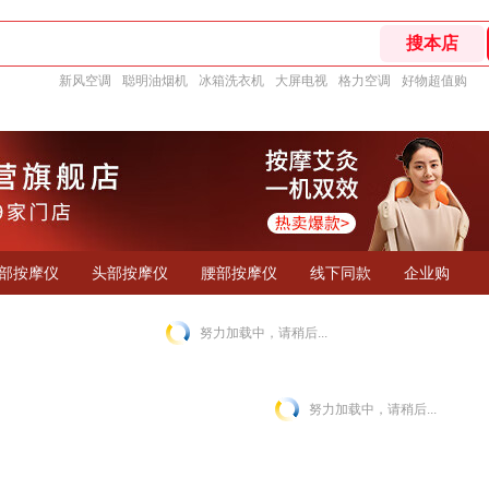
新风空调
聪明油烟机
冰箱洗衣机
大屏电视
格力空调
好物超值购
部按摩仪
头部按摩仪
腰部按摩仪
线下同款
企业购
努力加载中，请稍后...
努力加载中，请稍后...